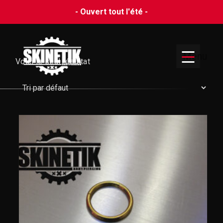
- Ouvert tout l'été -
Menu
Voici le seul résultat