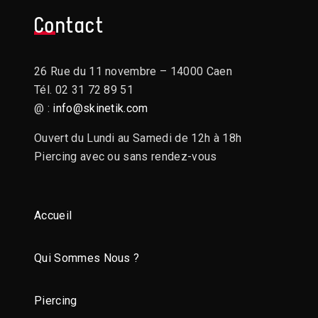
Contact
26 Rue du 11 novembre – 14000 Caen
Tél. 02 31 72 89 51
@ :
info@skinetik.com
Ouvert du Lundi au Samedi de 12h à 18h
Piercing avec ou sans rendez-vous
Accueil
Qui Sommes Nous ?
Piercing