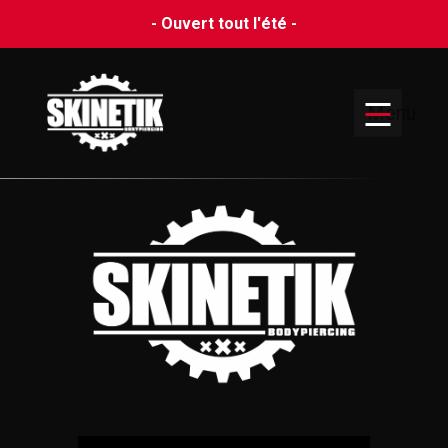
- Ouvert tout l'été -
Menu