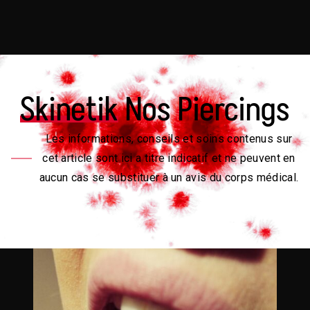
Skinetik
Nos Piercings
Les informations, conseils et soins contenus sur
cet article sont ici a titre indicatif et ne peuvent en
aucun cas se substituer à un avis du corps médical.