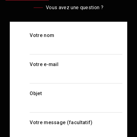
Vous avez une question ?
Votre nom
Votre e-mail
Objet
Votre message (facultatif)