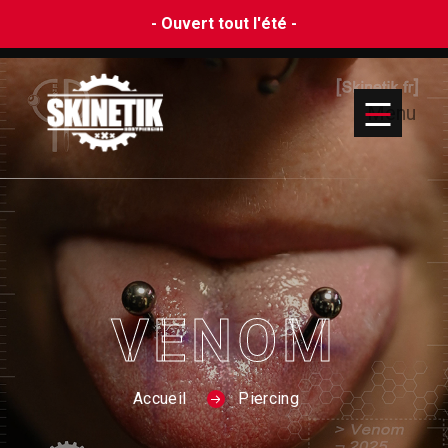
- Ouvert tout l'été -
Menu
VENOM
Accueil
Piercing