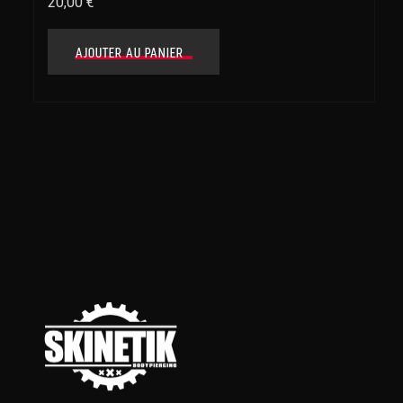
20,00
€
AJOUTER AU PANIER