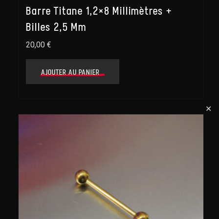
Barre Titane 1,2×8 Millimètres +
Billes 2,5 Mm
20,00
€
AJOUTER AU PANIER
✕