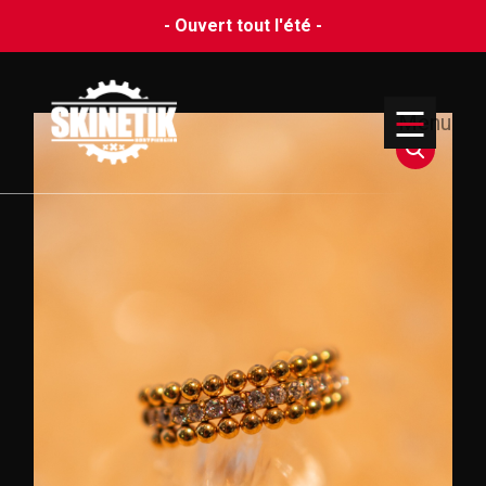
- Ouvert tout l'été -
Menu