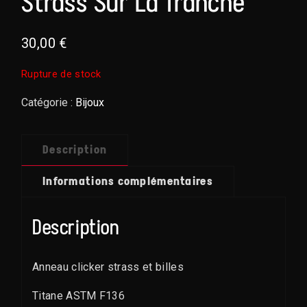
Strass Sur La Tranche
30,00
€
Rupture de stock
Catégorie :
Bijoux
Description
Informations complémentaires
Description
Anneau clicker strass et billes
Titane ASTM F136