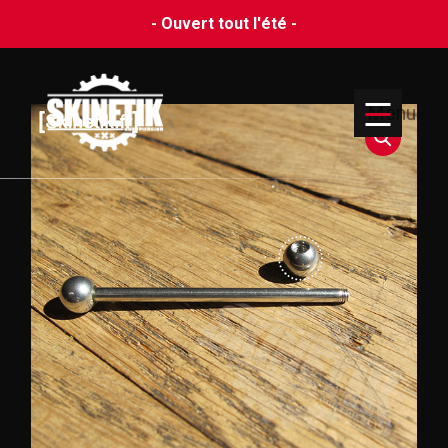
- Ouvert tout l'été -
Menu