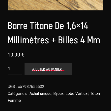
Barre Titane De 1,6×14
Millimètres + Billes 4 Mm
10,00
€
AJOUTER AU PANIER
UGS :
cb7987655532
Catégories :
Achat unique
,
Bijoux
,
Lobe Vertical
,
Téton
Femme