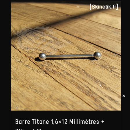
✕
Barre Titane 1,6×12 Millimètres +