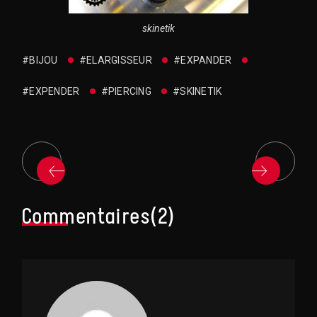
skinetik
#BIJOU
#ELARGISSEUR
#EXPANDER
#EXPENDER
#PIERCING
#SKINETIK
Commentaires(2)