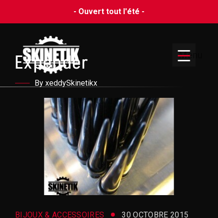
- Ouvert tout l'été -
Menu
Expender
By xeddySkinetikx
BIJOUX & ACCESSOIRES
30 OCTOBRE 2015