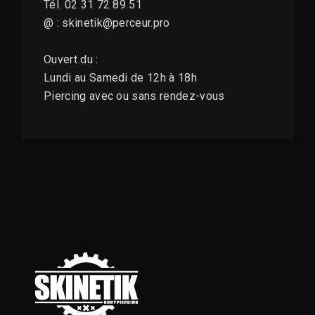
Tél. 02 31 72 89 51
@ : skinetik@perceur.pro
Ouvert du :
Lundi au Samedi de 12h à 18h
Piercing avec ou sans rendez-vous