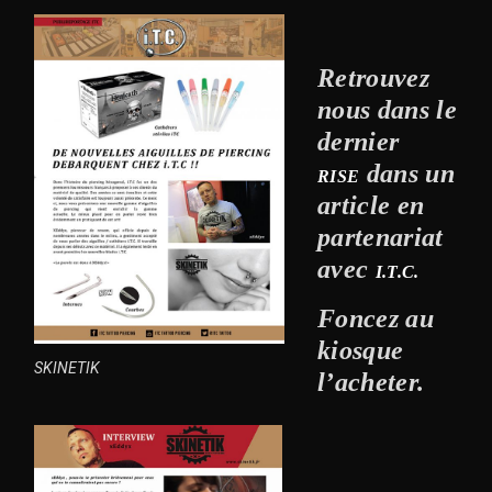
Retrouvez
nous dans le
dernier
dans un
RISE
article en
partenariat
avec
I.T.C.
Foncez au
kiosque
SKINETIK
l’acheter.