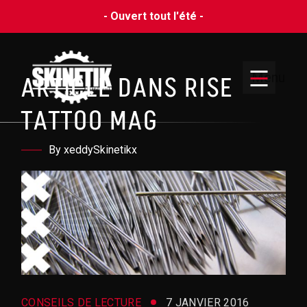
- Ouvert tout l'été -
Menu
ARTICLE DANS RISE
TATTOO MAG
By xeddySkinetikx
CONSEILS DE LECTURE
7 JANVIER 2016