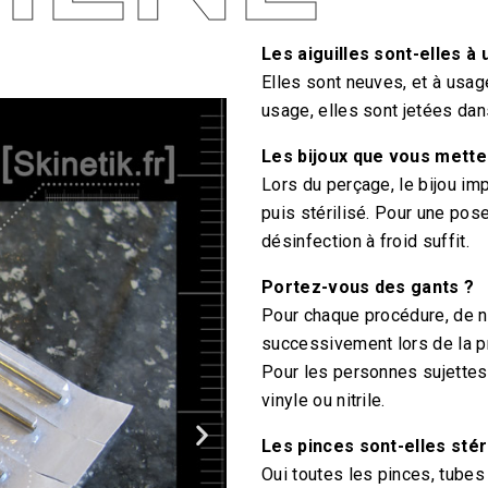
Les aiguilles sont-elles à
Elles sont neuves, et à usag
usage, elles sont jetées dans
Les bijoux que vous mettez
Lors du perçage, le bijou imp
puis stérilisé. Pour une pose
désinfection à froid suffit.
Portez-vous des gants ?
Pour chaque procédure, de 
successivement lors de la pré
Pour les personnes sujettes
vinyle ou nitrile.
Les pinces sont-elles stér
Oui toutes les pinces, tubes