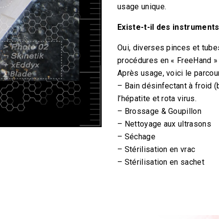
usage unique.
Existe-t-il des instruments
Oui, diverses pinces et tube
procédures en « FreeHand » 
Après usage, voici le parcou
– Bain désinfectant à froid (b
l’hépatite et rota virus.
– Brossage & Goupillon
– Nettoyage aux ultrasons
– Séchage
– Stérilisation en vrac
– Stérilisation en sachet