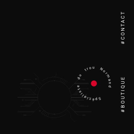
#CONTACT
Spécialiste du trou Normand
#BOUTIQUE