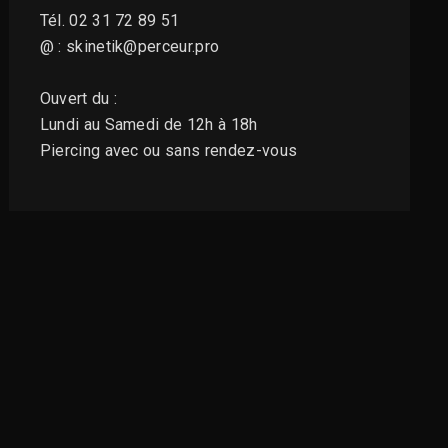
Tél. 02 31 72 89 51
@ : skinetik@perceur.pro
Ouvert du :
Lundi au Samedi de 12h à 18h
Piercing avec ou sans rendez-vous