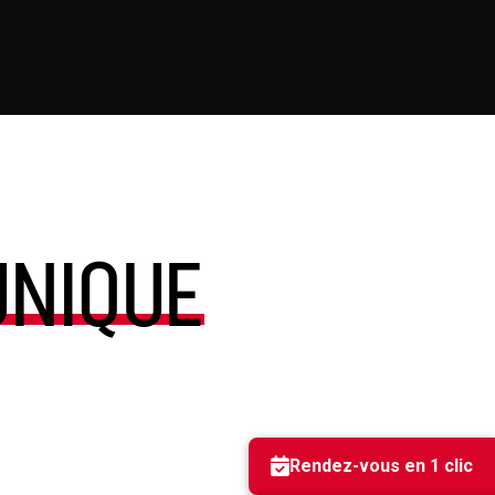
UNIQUE
Rendez-vous en 1 clic
✕