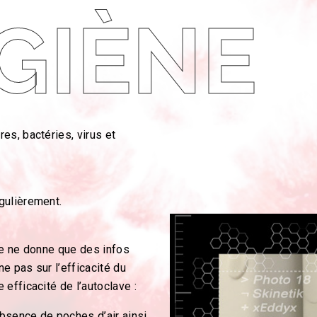
GIÈNE
es, bactéries, virus et
gulièrement.
ve ne donne que des infos
e pas sur l’efficacité du
efficacité de l’autoclave :
’absence de poches d’air ainsi