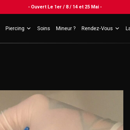
- Ouvert Le 1er / 8 / 14 et 25 Mai -
Piercing
Soins
Mineur ?
Rendez-Vous
L