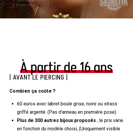
À partir de 16 ans
| AVANT LE PIERCING |
Combien ça coûte ?
60 euros avec labret boule grise, noire ou strass
griffé argenté. (Pas d’anneau en première pose).
Plus de 300 autres bijoux proposés
, le prix varie
en fonction du modèle choisi, (Uniquement visible