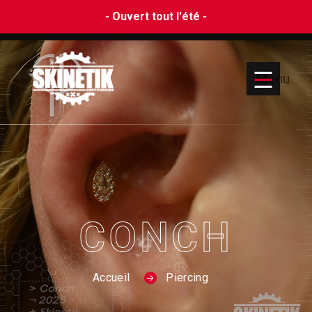
- Ouvert tout l'été -
Menu
CONCH
Accueil
Piercing