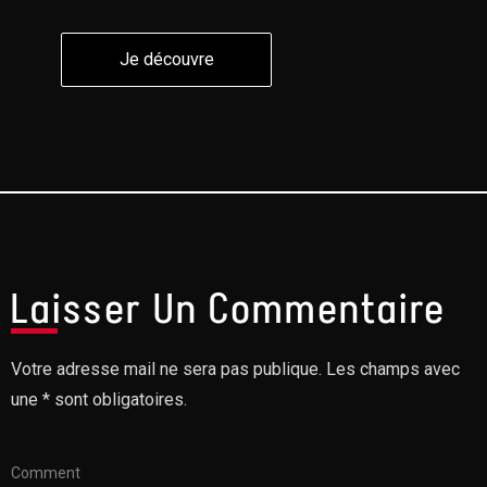
Je découvre
Je découvre
Laisser Un Commentaire
Votre adresse mail ne sera pas publique. Les champs avec
une * sont obligatoires.