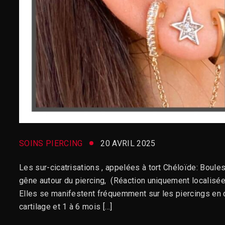
SOINS PIERCING
20 AVRIL 2025
Les sur-cicatrisations , appelées à tort Chéloïde: Boule
gêne autour du piercing, (Réaction uniquement localisée a
Elles se manifestent fréquemment sur les piercings en c
cartilage et 1 à 6 mois […]