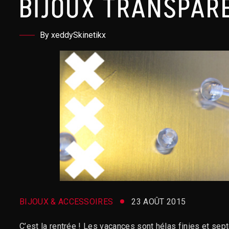
BIJOUX TRANSPAR
By xeddySkinetikx
BIJOUX & ACCESSOIRES
23 AOÛT 2015
C’est la rentrée ! Les vacances sont hélas finies et se