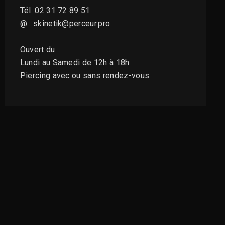
Tél. 02 31 72 89 51
@ : skinetik@perceur.pro
Ouvert du :
Lundi au Samedi de 12h à 18h
Piercing avec ou sans rendez-vous