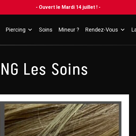
- Ouvert le Mardi 14 juillet ! -
Piercing
Soins
Mineur ?
Rendez-Vous
L
ING Les Soins