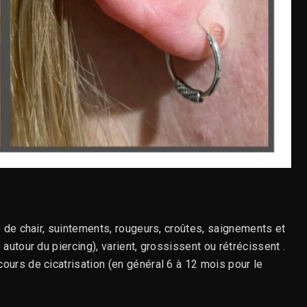
s de chair, suintements, rougeurs, croûtes, saignements et
utour du piercing), varient, grossissent ou rétrécissent .
ours de cicatrisation (en général 6 à 12 mois pour le