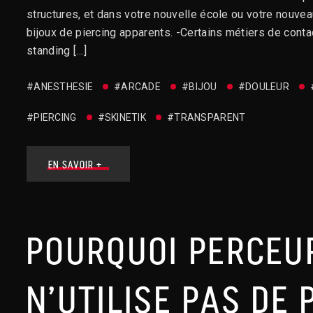
structures, et dans votre nouvelle école ou votre nouve
bijoux de piercing apparents. -Certains métiers de contact 
standing […]
#ANESTHESIE
#ARCADE
#BIJOU
#DOULEUR
#PIERCING
#SKINETIK
#TRANSPARENT
EN SAVOIR +
POURQUOI PERCEU
N’UTILISE PAS DE 