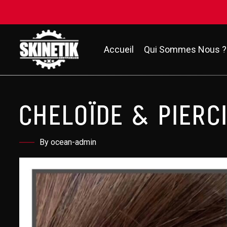
Accueil
Qui Sommes Nous ?
CHELOÏDE & PIERC
By ocean-admin