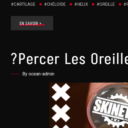
#CARTILAGE
#CHÉLOÏDE
#HELIX
#OREILLE
#
EN SAVOIR +
?Percer Les Oreil
By ocean-admin