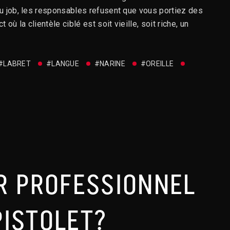
au job, les responsables refusent que vous portiez des
où la clientèle ciblé est soit vieille, soit riche, un
#LABRET
#LANGUE
#NARINE
#OREILLE
R PROFESSIONNEL
PISTOLET?